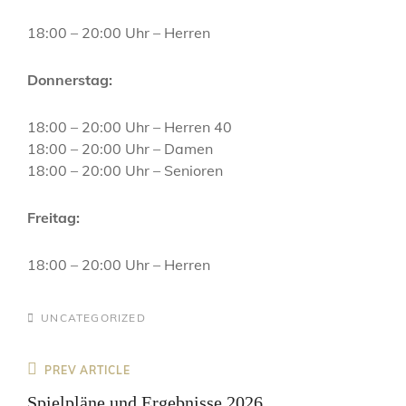
18:00 – 20:00 Uhr – Herren
Donnerstag:
18:00 – 20:00 Uhr – Herren 40
18:00 – 20:00 Uhr – Damen
18:00 – 20:00 Uhr – Senioren
Freitag:
18:00 – 20:00 Uhr – Herren
CATEGORIES
UNCATEGORIZED
Beitragsnavigation
Previous
PREV ARTICLE
Post
Spielpläne und Ergebnisse 2026