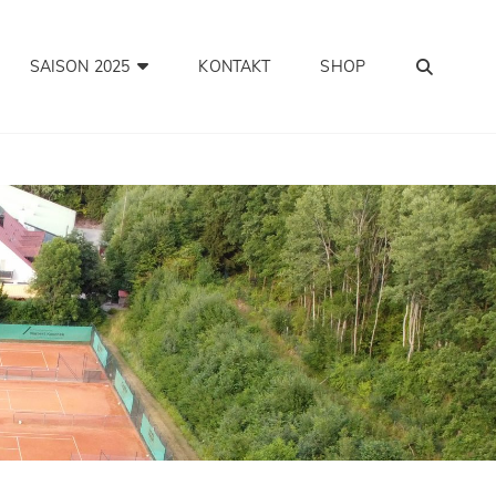
SEA
SAISON 2025
KONTAKT
SHOP