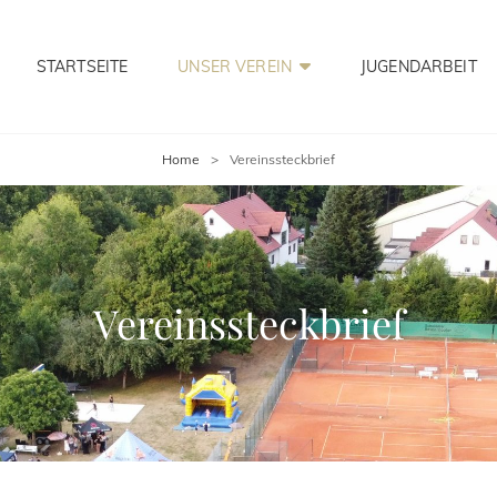
STARTSEITE
UNSER VEREIN
JUGENDARBEIT
Home
>
Vereinssteckbrief
Vereinssteckbrief